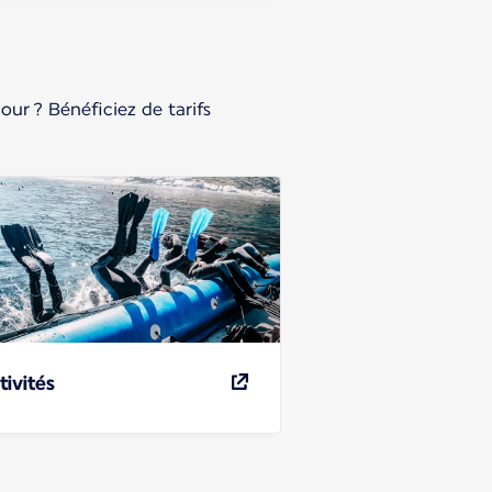
our ? Bénéficiez de tarifs
tivités