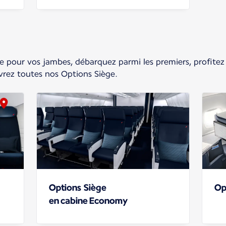
 pour vos jambes, débarquez parmi les premiers, profitez
vrez toutes nos Options Siège.
Options Siège
Op
en cabine Economy