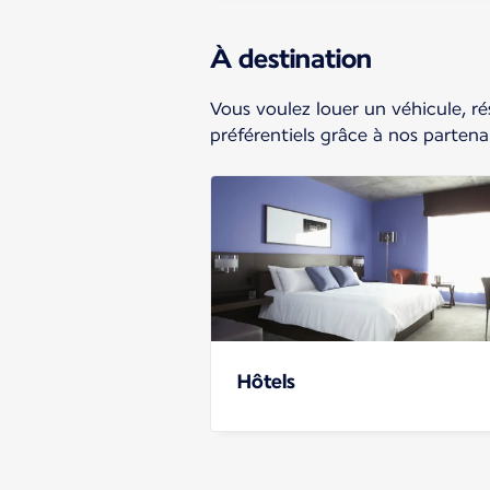
À destination
Vous voulez louer un véhicule, rés
préférentiels grâce à nos partenai
Hôtels