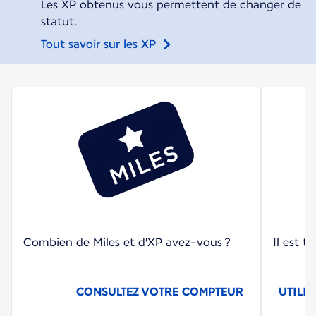
Les XP obtenus vous permettent de changer de
statut.
Tout savoir sur les XP
Combien de Miles et d'XP avez-vous ?
Il est t
CONSULTEZ VOTRE COMPTEUR
UTILIS