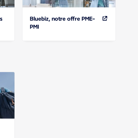
s
Bluebiz, notre offre PME-
PMI