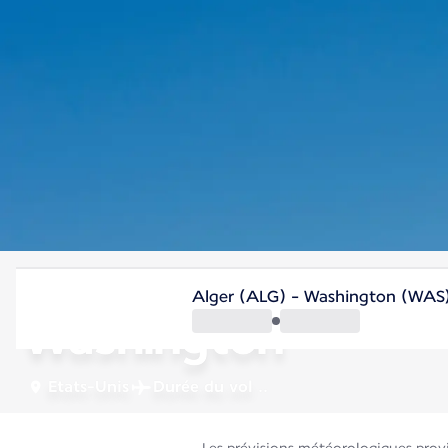
Etats-Unis
Alger (ALG) - Washington (WAS
Washington
Etats-Unis
Durée du vol