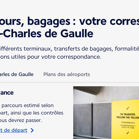
ours, bagages : votre corr
s-Charles de Gaulle
fférents terminaux, transferts de bagages, formalité
ions utiles pour votre correspondance.
rles de Gaulle
Plans des aéroports
dance
 parcours estimé selon
art, ainsi que les contrôles
ous devrez passer.
et de départ