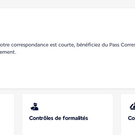
 votre correspondance est courte, bénéficiez du Pass Cor
idement.
Contrôles de formalités
Co