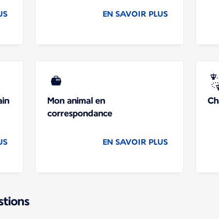
US
EN SAVOIR PLUS
ain
Mon animal en
Ch
correspondance
US
EN SAVOIR PLUS
stions