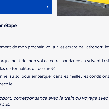
ar étape
ement de mon prochain vol sur les écrans de l'aéroport, les
barquement de mon vol de correspondance en suivant la si
les de formalités ou de sûreté.
onnel au sol pour embarquer dans les meilleures conditions
écolle.
port, correspondance avec le train ou voyage avec 
sous.