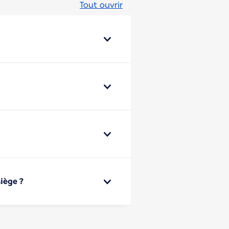
Tout ouvrir
iège ?