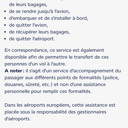
de leurs bagages,
de se rendre jusqu'à l'avion,
d'embarquer et de s'installer à bord,
de quitter l'avion,
de récupérer leurs bagages,
de quitter l'aéroport.
En correspondance, ce service est également
disponible afin de permettre le transfert de ces
A noter :
il s'agit d'un service d'accompagnement du
passager aux différents points de formalités (police,
douanes, sûreté, etc.) et non d'une assistance
personnelle pour remplir ces formalités.
Dans les aéroports européens, cette assistance est
placée sous la responsabilité des gestionnaires
d'aéroports.